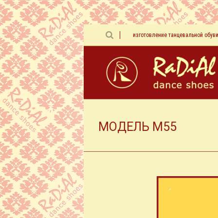
изготовление танцевальной обув
МОДЕЛЬ М55