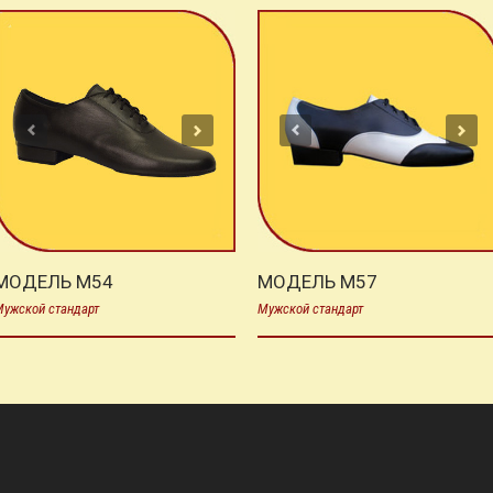
МОДЕЛЬ M54
МОДЕЛЬ M57
ужской стандарт
Мужской стандарт