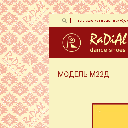
изготовление танцевальной обув
МОДЕЛЬ М22Д