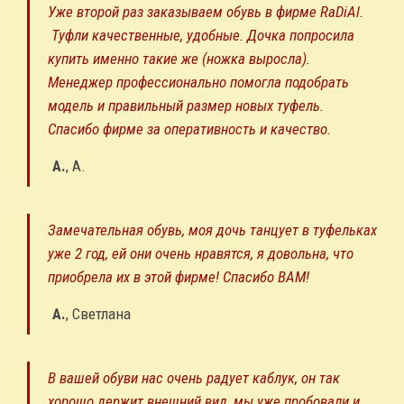
Уже второй раз заказываем обувь в фирме RaDiAl.
Туфли качественные, удобные. Дочка попросила
купить именно такие же (ножка выросла).
Менеджер профессионально помогла подобрать
модель и правильный размер новых туфель.
Спасибо фирме за оперативность и качество.
А.
,
А.
Замечательная обувь, моя дочь танцует в туфельках
уже 2 год, ей они очень нравятся, я довольна, что
приобрела их в этой фирме! Спасибо ВАМ!
A.
,
Светлана
В вашей обуви нас очень радует каблук, он так
хорошо держит внешний вид, мы уже пробовали и