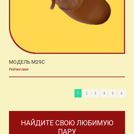
МОДЕЛЬ M29C
Рейтинговая
1
2
3
4
5
6
НАЙДИТЕ СВОЮ ЛЮБИМУЮ
ПАРУ